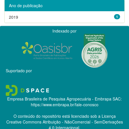
Ano de publicação
2019
1
Indexado por
Suportado por
Empresa Brasileira de Pesquisa Agropecuária - Embrapa
SAC:
https://www.embrapa.br/fale-conosco
O conteúdo do repositório está licenciado sob a Licença
Creative Commons
Atribuição - NãoComercial - SemDerivações
4.0 Internacional.