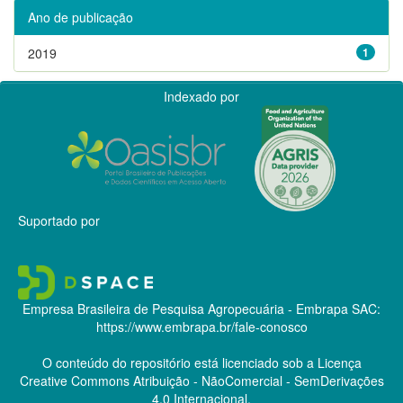
Ano de publicação
2019
1
Indexado por
Suportado por
Empresa Brasileira de Pesquisa Agropecuária - Embrapa
SAC:
https://www.embrapa.br/fale-conosco
O conteúdo do repositório está licenciado sob a Licença
Creative Commons
Atribuição - NãoComercial - SemDerivações
4.0 Internacional.