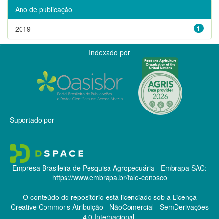
Ano de publicação
2019
1
Indexado por
Suportado por
Empresa Brasileira de Pesquisa Agropecuária - Embrapa
SAC:
https://www.embrapa.br/fale-conosco
O conteúdo do repositório está licenciado sob a Licença
Creative Commons
Atribuição - NãoComercial - SemDerivações
4.0 Internacional.