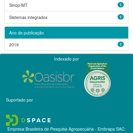
Sinop-MT
1
Sistemas integrados
1
Ano de publicação
2019
1
Indexado por
Suportado por
Empresa Brasileira de Pesquisa Agropecuária - Embrapa
SAC: