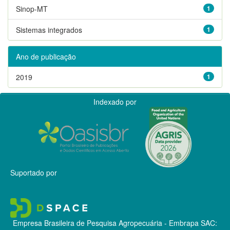
Sinop-MT
1
Sistemas integrados
1
Ano de publicação
2019
1
Indexado por
Suportado por
Empresa Brasileira de Pesquisa Agropecuária - Embrapa
SAC: