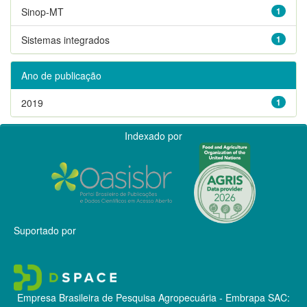
Sinop-MT
1
Sistemas integrados
1
Ano de publicação
2019
1
Indexado por
Suportado por
Empresa Brasileira de Pesquisa Agropecuária - Embrapa
SAC: