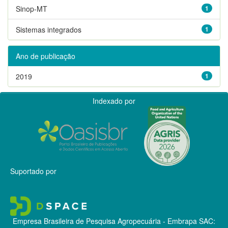
Sinop-MT
1
Sistemas integrados
1
Ano de publicação
2019
1
Indexado por
Suportado por
Empresa Brasileira de Pesquisa Agropecuária - Embrapa
SAC: