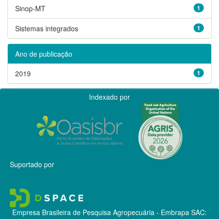
Sinop-MT
1
Sistemas integrados
1
Ano de publicação
2019
1
Indexado por
Suportado por
Empresa Brasileira de Pesquisa Agropecuária - Embrapa
SAC: