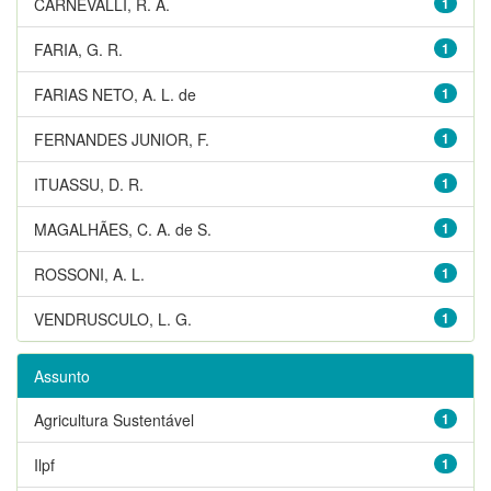
CARNEVALLI, R. A.
1
FARIA, G. R.
1
FARIAS NETO, A. L. de
1
FERNANDES JUNIOR, F.
1
ITUASSU, D. R.
1
MAGALHÃES, C. A. de S.
1
ROSSONI, A. L.
1
VENDRUSCULO, L. G.
1
Assunto
Agricultura Sustentável
1
Ilpf
1