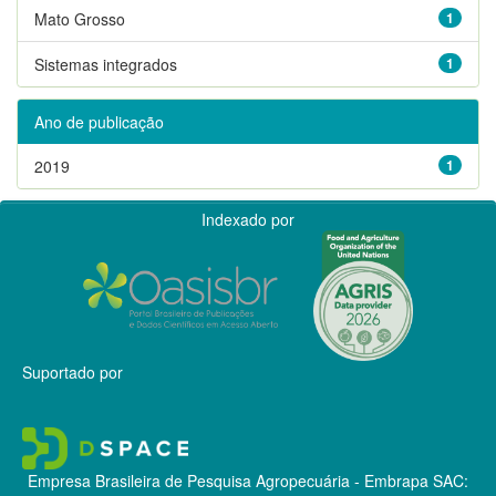
Mato Grosso
1
Sistemas integrados
1
Ano de publicação
2019
1
Indexado por
Suportado por
Empresa Brasileira de Pesquisa Agropecuária - Embrapa
SAC: