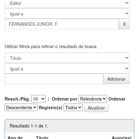
Utilizar filtros para refinar o resultado de busca.
Result./Pág.
|
Ordenar por
Ordenar
Registro(s)
Resultado 1-1 de 1.
Ano de
Título
Autor(es)