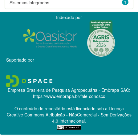
Sistemas integrados
1
Indexado por
Suportado por
Empresa Brasileira de Pesquisa Agropecuária - Embrapa
SAC:
https://www.embrapa.br/fale-conosco
O conteúdo do repositório está licenciado sob a Licença
Creative Commons
Atribuição - NãoComercial - SemDerivações
4.0 Internacional.