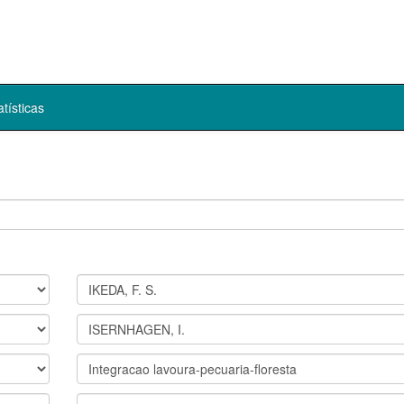
atísticas