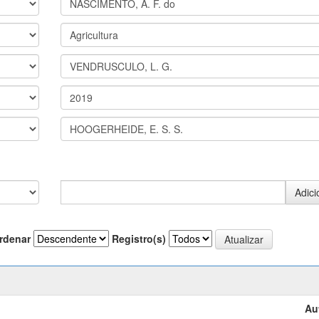
rdenar
Registro(s)
Au