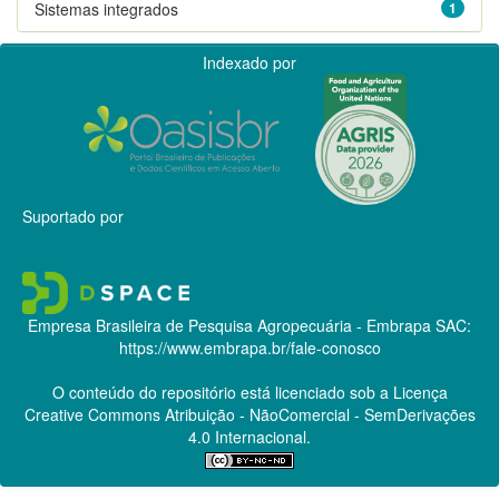
Sistemas integrados
1
Indexado por
Suportado por
Empresa Brasileira de Pesquisa Agropecuária - Embrapa
SAC:
https://www.embrapa.br/fale-conosco
O conteúdo do repositório está licenciado sob a Licença
Creative Commons
Atribuição - NãoComercial - SemDerivações
4.0 Internacional.