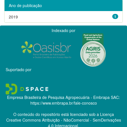
Ano de publicação
2019
1
Indexado por
Suportado por
Empresa Brasileira de Pesquisa Agropecuária - Embrapa
SAC:
https://www.embrapa.br/fale-conosco
O conteúdo do repositório está licenciado sob a Licença
Creative Commons
Atribuição - NãoComercial - SemDerivações
4.0 Internacional.