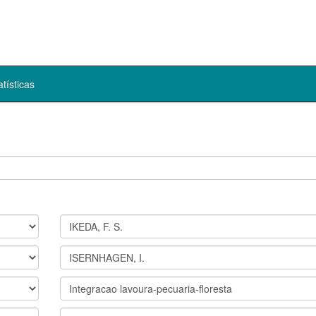
atísticas