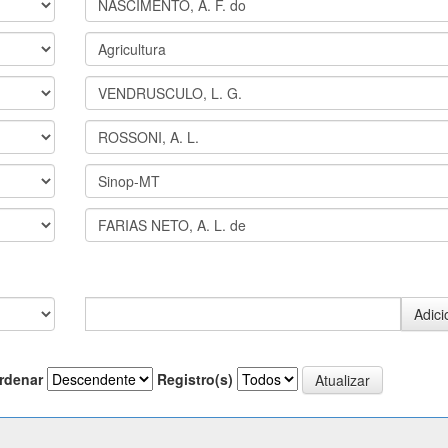
rdenar
Registro(s)