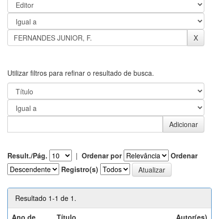
Utilizar filtros para refinar o resultado de busca.
Result./Pág.
|
Ordenar por
Ordenar
Registro(s)
Resultado 1-1 de 1.
Ano de
Título
Autor(es)