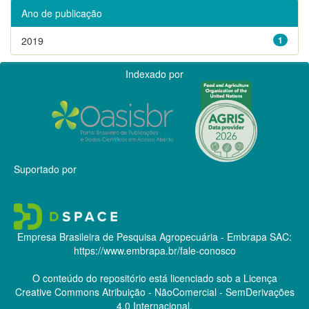
Ano de publicação
2019
1
Indexado por
Suportado por
Empresa Brasileira de Pesquisa Agropecuária - Embrapa
SAC:
https://www.embrapa.br/fale-conosco
O conteúdo do repositório está licenciado sob a Licença
Creative Commons
Atribuição - NãoComercial - SemDerivações
4.0 Internacional.