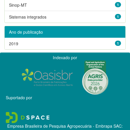
Sinop-MT
1
Sistemas integrados
1
Ano de publicação
2019
1
Indexado por
Suportado por
Empresa Brasileira de Pesquisa Agropecuária - Embrapa
SAC: