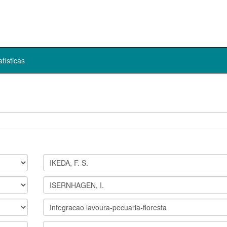
atísticas