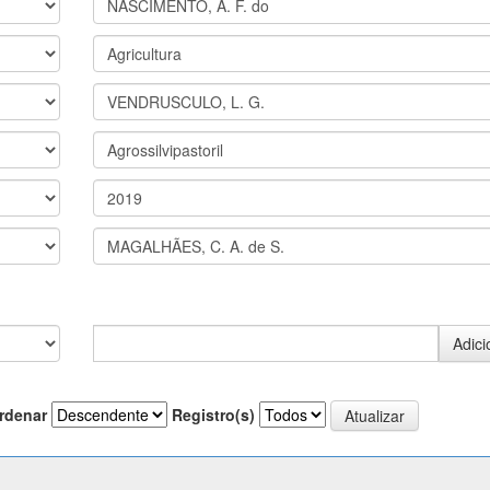
rdenar
Registro(s)