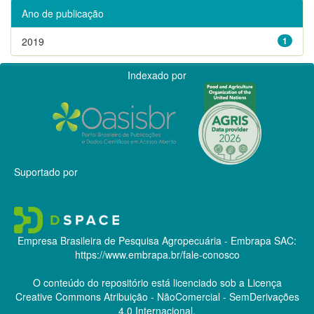
Ano de publicação
2019
1
Indexado por
Suportado por
Empresa Brasileira de Pesquisa Agropecuária - Embrapa
SAC:
https://www.embrapa.br/fale-conosco
O conteúdo do repositório está licenciado sob a Licença
Creative Commons
Atribuição - NãoComercial - SemDerivações
4.0 Internacional.