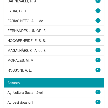
CARNEVALLI, R. A.
1
FARIA, G. R.
1
FARIAS NETO, A. L. de
1
FERNANDES JUNIOR, F.
1
HOOGERHEIDE, E. S. S.
1
MAGALHÃES, C. A. de S.
1
MORALES, M. M.
1
ROSSONI, A. L.
1
Assunto
Agricultura Sustentável
1
Agrossilvipastoril
1