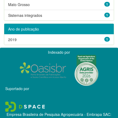
Mato Grosso
1
Sistemas integrados
1
Ano de publicação
2019
1
Indexado por
Suportado por
Empresa Brasileira de Pesquisa Agropecuária - Embrapa
SAC: