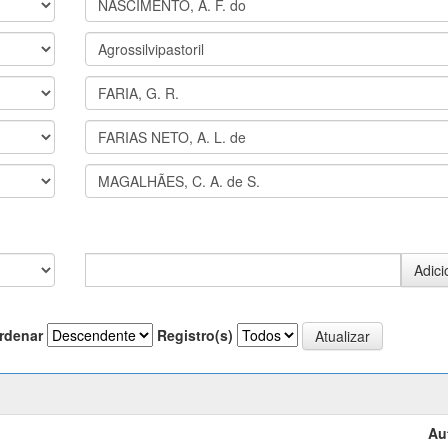
rdenar
Registro(s)
Au