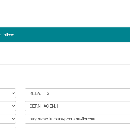
atísticas