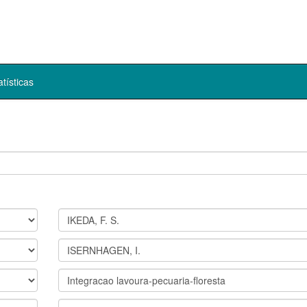
atísticas