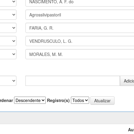
rdenar
Registro(s)
Au