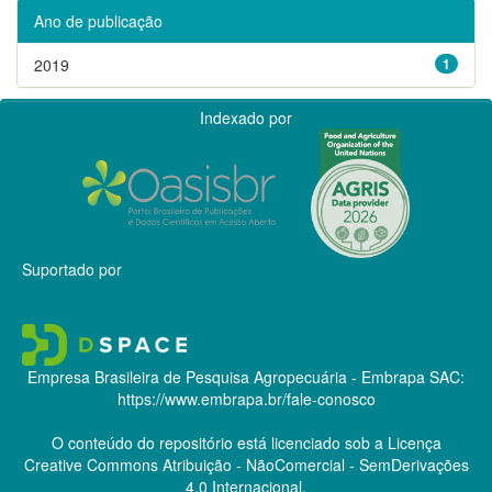
Ano de publicação
2019
1
Indexado por
Suportado por
Empresa Brasileira de Pesquisa Agropecuária - Embrapa
SAC:
https://www.embrapa.br/fale-conosco
O conteúdo do repositório está licenciado sob a Licença
Creative Commons
Atribuição - NãoComercial - SemDerivações
4.0 Internacional.