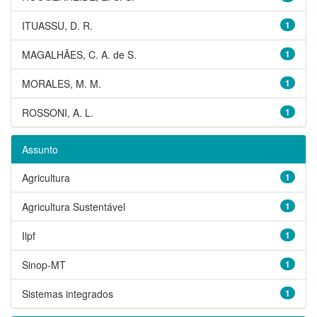
ITUASSU, D. R.
1
MAGALHÃES, C. A. de S.
1
MORALES, M. M.
1
ROSSONI, A. L.
1
Assunto
Agricultura
1
Agricultura Sustentável
1
Ilpf
1
Sinop-MT
1
Sistemas integrados
1