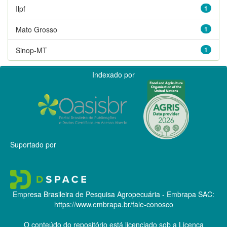
Ilpf
1
Mato Grosso
1
Sinop-MT
1
Indexado por
Suportado por
Empresa Brasileira de Pesquisa Agropecuária - Embrapa
SAC:
https://www.embrapa.br/fale-conosco
O conteúdo do repositório está licenciado sob a Licença