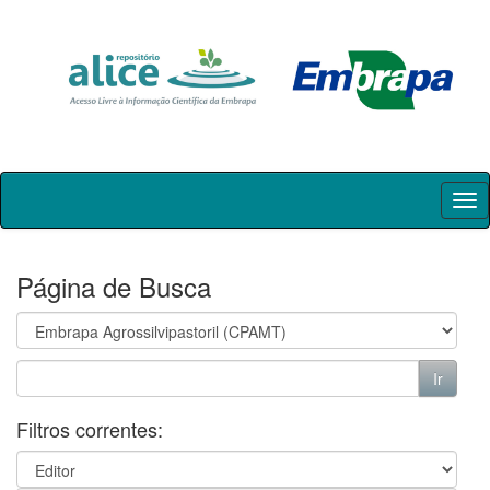
Skip
navigation
Página de Busca
Filtros correntes: