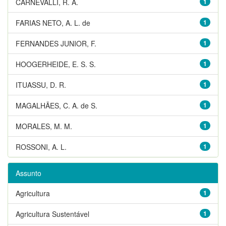
CARNEVALLI, R. A.
1
FARIAS NETO, A. L. de
1
FERNANDES JUNIOR, F.
1
HOOGERHEIDE, E. S. S.
1
ITUASSU, D. R.
1
MAGALHÃES, C. A. de S.
1
MORALES, M. M.
1
ROSSONI, A. L.
1
Assunto
Agricultura
1
Agricultura Sustentável
1