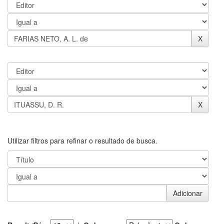
Utilizar filtros para refinar o resultado de busca.