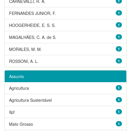
CARNEVALLI, R. A.
1
FERNANDES JUNIOR, F.
1
HOOGERHEIDE, E. S. S.
1
MAGALHÃES, C. A. de S.
1
MORALES, M. M.
1
ROSSONI, A. L.
1
Assunto
Agricultura
1
Agricultura Sustentável
1
Ilpf
1
Mato Grosso
1