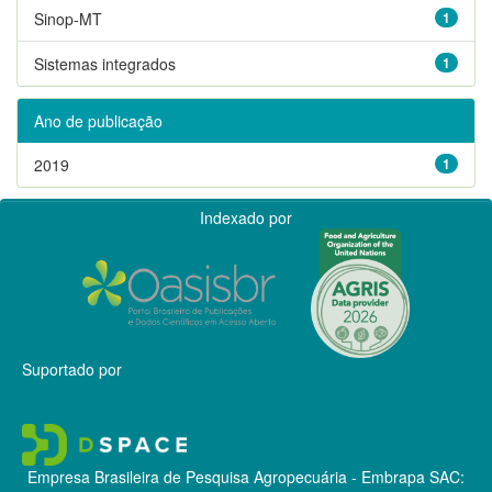
Sinop-MT
1
Sistemas integrados
1
Ano de publicação
2019
1
Indexado por
Suportado por
Empresa Brasileira de Pesquisa Agropecuária - Embrapa
SAC: