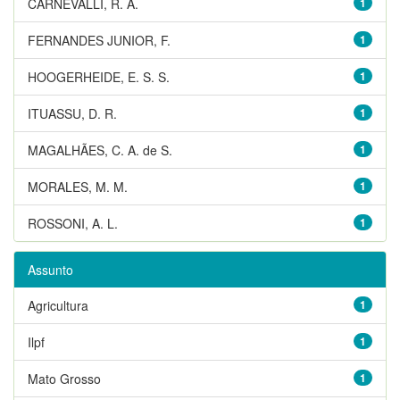
CARNEVALLI, R. A.
1
FERNANDES JUNIOR, F.
1
HOOGERHEIDE, E. S. S.
1
ITUASSU, D. R.
1
MAGALHÃES, C. A. de S.
1
MORALES, M. M.
1
ROSSONI, A. L.
1
Assunto
Agricultura
1
Ilpf
1
Mato Grosso
1