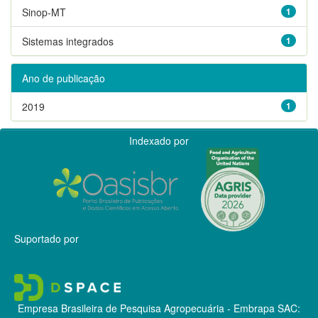
Sinop-MT
1
Sistemas integrados
1
Ano de publicação
2019
1
Indexado por
Suportado por
Empresa Brasileira de Pesquisa Agropecuária - Embrapa
SAC: