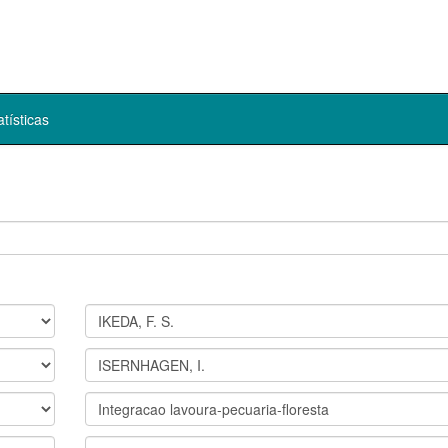
atísticas