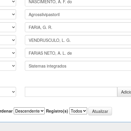
rdenar
Registro(s)