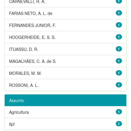
CARNEVALLI, R. A.
1
FARIAS NETO, A. L. de
1
FERNANDES JUNIOR, F.
1
HOOGERHEIDE, E. S. S.
1
ITUASSU, D. R.
1
MAGALHÃES, C. A. de S.
1
MORALES, M. M.
1
ROSSONI, A. L.
1
Assunto
Agricultura
1
Ilpf
1