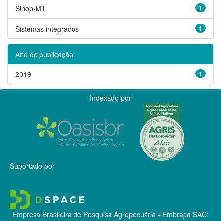
Sinop-MT
1
Sistemas integrados
1
Ano de publicação
2019
1
Indexado por
Suportado por
Empresa Brasileira de Pesquisa Agropecuária - Embrapa
SAC: