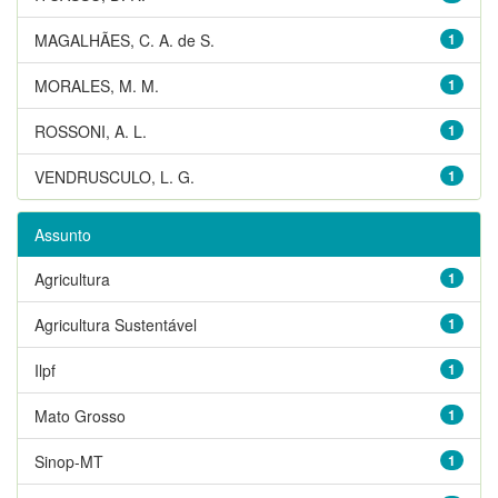
MAGALHÃES, C. A. de S.
1
MORALES, M. M.
1
ROSSONI, A. L.
1
VENDRUSCULO, L. G.
1
Assunto
Agricultura
1
Agricultura Sustentável
1
Ilpf
1
Mato Grosso
1
Sinop-MT
1