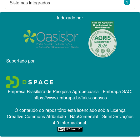
Sistemas integrados
1
Indexado por
Suportado por
Empresa Brasileira de Pesquisa Agropecuária - Embrapa
SAC:
https://www.embrapa.br/fale-conosco
O conteúdo do repositório está licenciado sob a Licença
Creative Commons
Atribuição - NãoComercial - SemDerivações
4.0 Internacional.