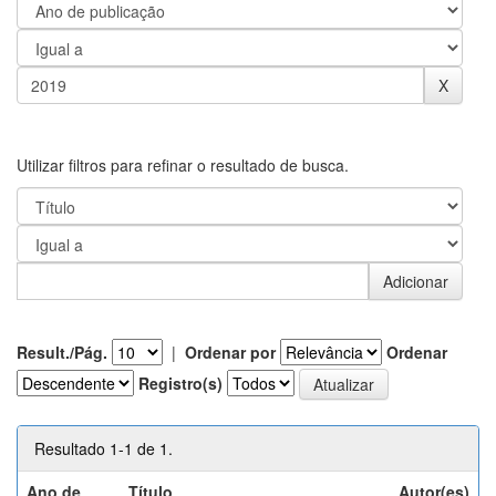
Utilizar filtros para refinar o resultado de busca.
Result./Pág.
|
Ordenar por
Ordenar
Registro(s)
Resultado 1-1 de 1.
Ano de
Título
Autor(es)