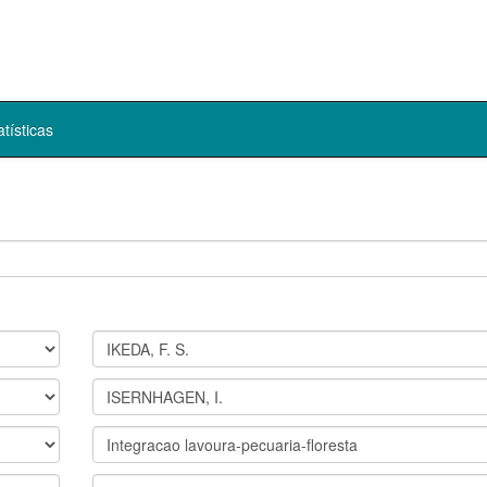
atísticas