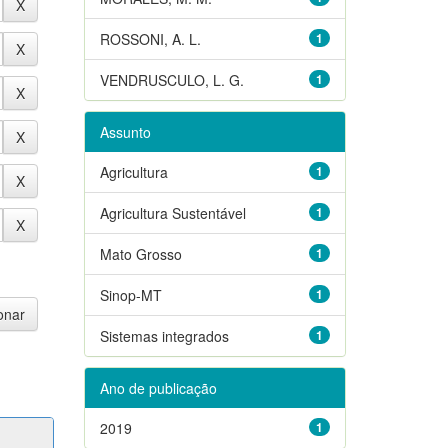
ROSSONI, A. L.
1
VENDRUSCULO, L. G.
1
Assunto
Agricultura
1
Agricultura Sustentável
1
Mato Grosso
1
Sinop-MT
1
Sistemas integrados
1
Ano de publicação
2019
1