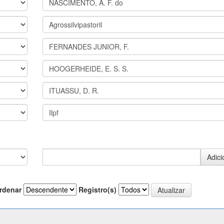
rdenar
Registro(s)