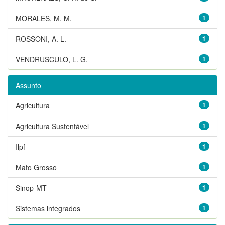
MORALES, M. M.
1
ROSSONI, A. L.
1
VENDRUSCULO, L. G.
1
Assunto
Agricultura
1
Agricultura Sustentável
1
Ilpf
1
Mato Grosso
1
Sinop-MT
1
Sistemas integrados
1