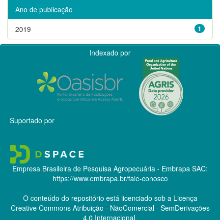
Ano de publicação
2019
1
Indexado por
Suportado por
Empresa Brasileira de Pesquisa Agropecuária - Embrapa
SAC:
https://www.embrapa.br/fale-conosco
O conteúdo do repositório está licenciado sob a Licença
Creative Commons
Atribuição - NãoComercial - SemDerivações
4.0 Internacional.