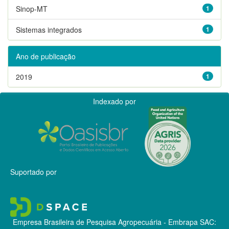
Sinop-MT
1
Sistemas integrados
1
Ano de publicação
2019
1
Indexado por
Suportado por
Empresa Brasileira de Pesquisa Agropecuária - Embrapa
SAC: