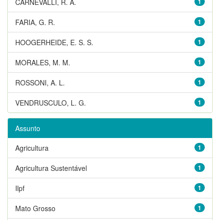
CARNEVALLI, R. A.
1
FARIA, G. R.
1
HOOGERHEIDE, E. S. S.
1
MORALES, M. M.
1
ROSSONI, A. L.
1
VENDRUSCULO, L. G.
1
Assunto
Agricultura
1
Agricultura Sustentável
1
Ilpf
1
Mato Grosso
1