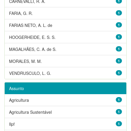
CARNEVALLI, R. A.
1
FARIA, G. R.
1
FARIAS NETO, A. L. de
1
HOOGERHEIDE, E. S. S.
1
MAGALHÃES, C. A. de S.
1
MORALES, M. M.
1
VENDRUSCULO, L. G.
1
Assunto
Agricultura
1
Agricultura Sustentável
1
Ilpf
1