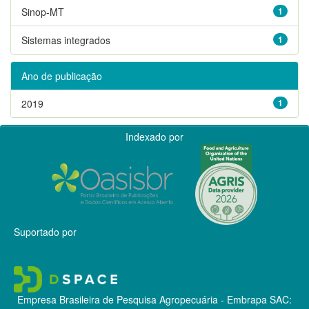
Sinop-MT
1
Sistemas integrados
1
Ano de publicação
2019
1
Indexado por
Suportado por
Empresa Brasileira de Pesquisa Agropecuária - Embrapa
SAC: