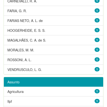
CARNEVALLI, R. A.
1
FARIA, G. R.
1
FARIAS NETO, A. L. de
1
HOOGERHEIDE, E. S. S.
1
MAGALHÃES, C. A. de S.
1
MORALES, M. M.
1
ROSSONI, A. L.
1
VENDRUSCULO, L. G.
1
Assunto
Agricultura
1
Ilpf
1