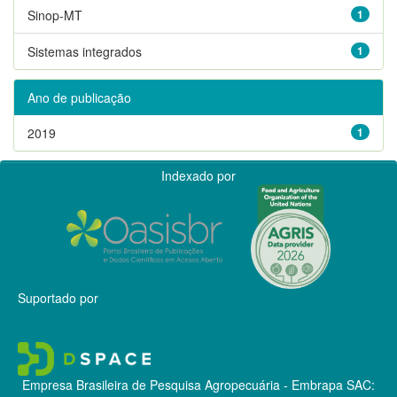
Sinop-MT
1
Sistemas integrados
1
Ano de publicação
2019
1
Indexado por
Suportado por
Empresa Brasileira de Pesquisa Agropecuária - Embrapa
SAC: