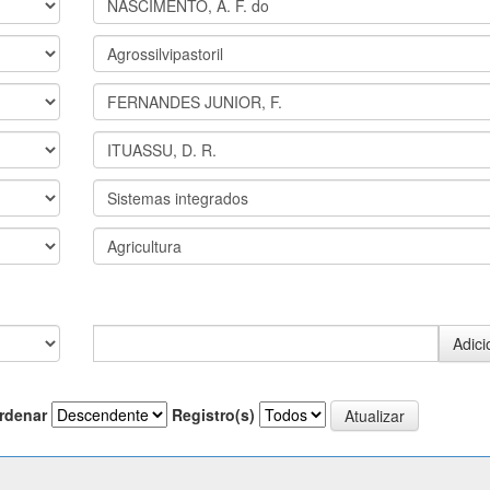
rdenar
Registro(s)