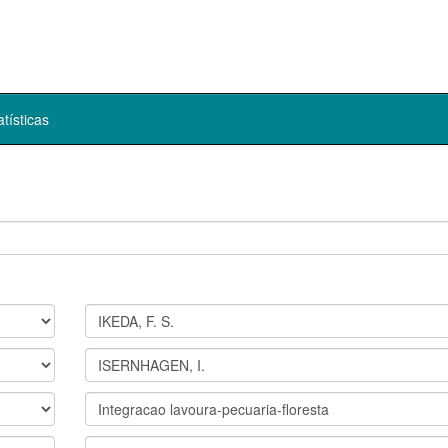
atísticas