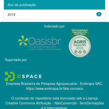
Ano de publicação
2019
1
Indexado por
Suportado por
Empresa Brasileira de Pesquisa Agropecuária - Embrapa
SAC:
https://www.embrapa.br/fale-conosco
O conteúdo do repositório está licenciado sob a Licença
Creative Commons
Atribuição - NãoComercial - SemDerivações
4.0 Internacional.