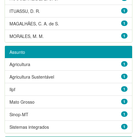
ITUASSU, D. R.
1
MAGALHÃES, C. A. de S.
1
MORALES, M. M.
1
Assunto
Agricultura
1
Agricultura Sustentável
1
Ilpf
1
Mato Grosso
1
Sinop-MT
1
Sistemas integrados
1