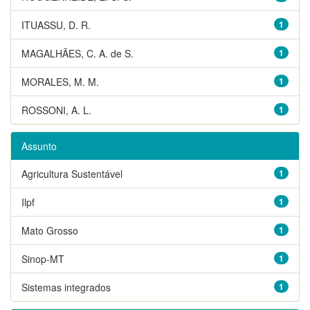
ITUASSU, D. R.
1
MAGALHÃES, C. A. de S.
1
MORALES, M. M.
1
ROSSONI, A. L.
1
Assunto
Agricultura Sustentável
1
Ilpf
1
Mato Grosso
1
Sinop-MT
1
Sistemas integrados
1