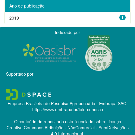
Ano de publicação
2019
1
Indexado por
Suportado por
Empresa Brasileira de Pesquisa Agropecuária - Embrapa
SAC:
https://www.embrapa.br/fale-conosco
O conteúdo do repositório está licenciado sob a Licença
Creative Commons
Atribuição - NãoComercial - SemDerivações
4.0 Internacional.