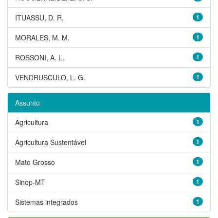
ITUASSU, D. R.
1
MORALES, M. M.
1
ROSSONI, A. L.
1
VENDRUSCULO, L. G.
1
Assunto
Agricultura
1
Agricultura Sustentável
1
Mato Grosso
1
Sinop-MT
1
Sistemas integrados
1