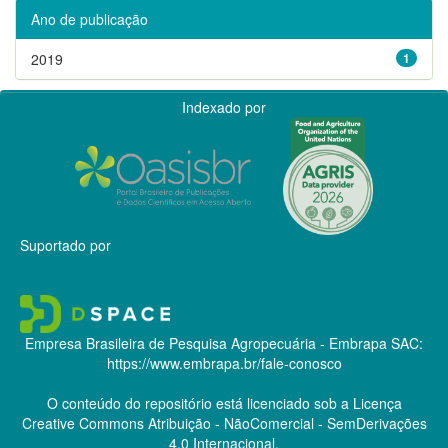
Ano de publicação
2019
1
Indexado por
Suportado por
Empresa Brasileira de Pesquisa Agropecuária - Embrapa
SAC:
https://www.embrapa.br/fale-conosco
O conteúdo do repositório está licenciado sob a Licença
Creative Commons
Atribuição - NãoComercial - SemDerivações
4.0 Internacional.