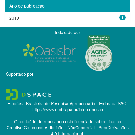
Ano de publicação
2019
1
Indexado por
Suportado por
Empresa Brasileira de Pesquisa Agropecuária - Embrapa
SAC:
https://www.embrapa.br/fale-conosco
O conteúdo do repositório está licenciado sob a Licença
Creative Commons
Atribuição - NãoComercial - SemDerivações
4.0 Internacional.