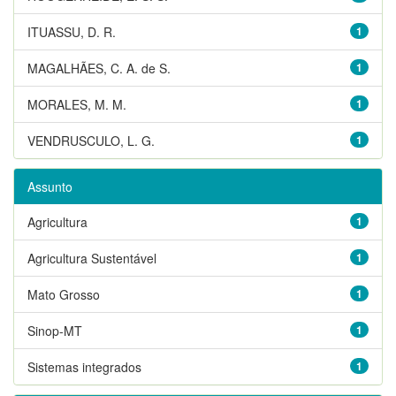
ITUASSU, D. R.
1
MAGALHÃES, C. A. de S.
1
MORALES, M. M.
1
VENDRUSCULO, L. G.
1
Assunto
Agricultura
1
Agricultura Sustentável
1
Mato Grosso
1
Sinop-MT
1
Sistemas integrados
1