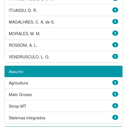
ITUASSU, D. R.
1
MAGALHÃES, C. A. de S.
1
MORALES, M. M.
1
ROSSONI, A. L.
1
VENDRUSCULO, L. G.
1
Assunto
Agricultura
1
Mato Grosso
1
Sinop-MT
1
Sistemas integrados
1