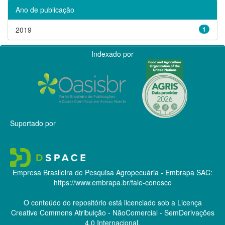
Ano de publicação
2019
1
Indexado por
Suportado por
Empresa Brasileira de Pesquisa Agropecuária - Embrapa
SAC:
https://www.embrapa.br/fale-conosco
O conteúdo do repositório está licenciado sob a Licença
Creative Commons
Atribuição - NãoComercial - SemDerivações
4.0 Internacional.