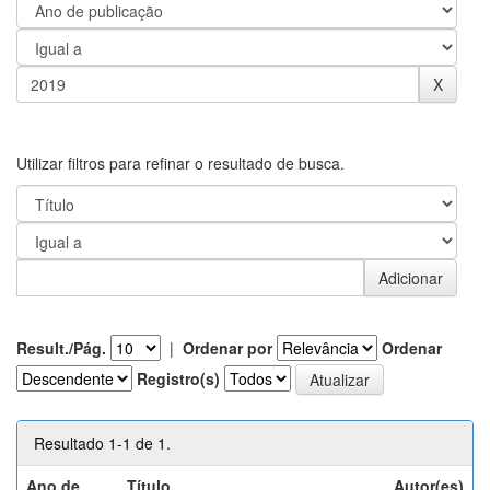
Utilizar filtros para refinar o resultado de busca.
Result./Pág.
|
Ordenar por
Ordenar
Registro(s)
Resultado 1-1 de 1.
Ano de
Título
Autor(es)