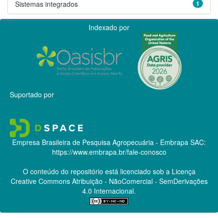
Sistemas integrados
1
Indexado por
Suportado por
Empresa Brasileira de Pesquisa Agropecuária - Embrapa
SAC:
https://www.embrapa.br/fale-conosco
O conteúdo do repositório está licenciado sob a Licença
Creative Commons
Atribuição - NãoComercial - SemDerivações
4.0 Internacional.