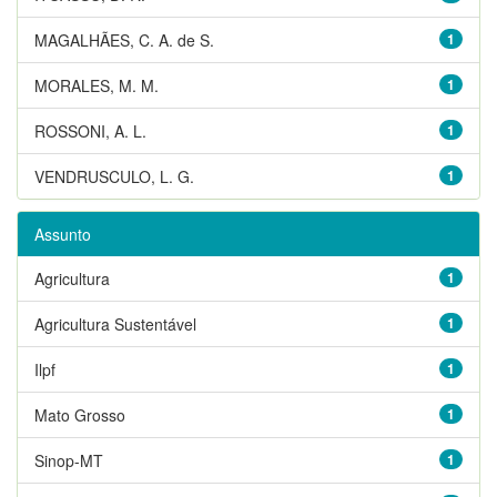
MAGALHÃES, C. A. de S.
1
MORALES, M. M.
1
ROSSONI, A. L.
1
VENDRUSCULO, L. G.
1
Assunto
Agricultura
1
Agricultura Sustentável
1
Ilpf
1
Mato Grosso
1
Sinop-MT
1