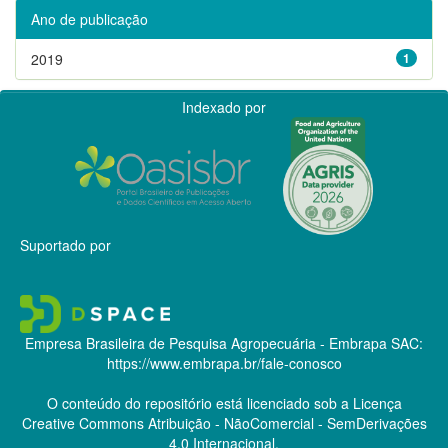
Ano de publicação
2019
1
Indexado por
Suportado por
Empresa Brasileira de Pesquisa Agropecuária - Embrapa
SAC:
https://www.embrapa.br/fale-conosco
O conteúdo do repositório está licenciado sob a Licença
Creative Commons
Atribuição - NãoComercial - SemDerivações
4.0 Internacional.