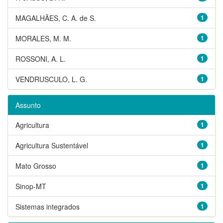
MAGALHÃES, C. A. de S.
1
MORALES, M. M.
1
ROSSONI, A. L.
1
VENDRUSCULO, L. G.
1
Assunto
Agricultura
1
Agricultura Sustentável
1
Mato Grosso
1
Sinop-MT
1
Sistemas integrados
1