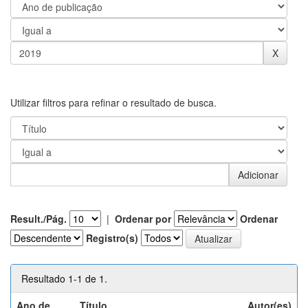
Utilizar filtros para refinar o resultado de busca.
Result./Pág.
|
Ordenar por
Ordenar
Registro(s)
Resultado 1-1 de 1.
Ano de
Título
Autor(es)