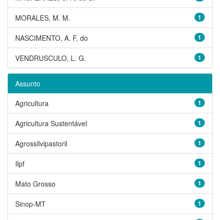
MORALES, M. M.
1
NASCIMENTO, A. F. do
1
VENDRUSCULO, L. G.
1
Assunto
Agricultura
1
Agricultura Sustentável
1
Agrossilvipastoril
1
Ilpf
1
Mato Grosso
1
Sinop-MT
1