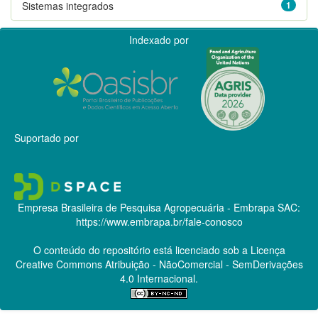
Sistemas integrados
1
Indexado por
Suportado por
Empresa Brasileira de Pesquisa Agropecuária - Embrapa
SAC:
https://www.embrapa.br/fale-conosco
O conteúdo do repositório está licenciado sob a Licença
Creative Commons
Atribuição - NãoComercial - SemDerivações
4.0 Internacional.