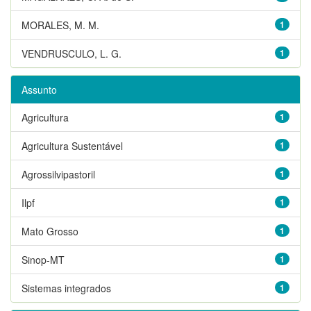
MORALES, M. M.
1
VENDRUSCULO, L. G.
1
Assunto
Agricultura
1
Agricultura Sustentável
1
Agrossilvipastoril
1
Ilpf
1
Mato Grosso
1
Sinop-MT
1
Sistemas integrados
1