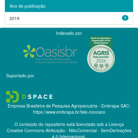
Ano de publicação
2019
1
Indexado por
Suportado por
Empresa Brasileira de Pesquisa Agropecuária - Embrapa
SAC:
https://www.embrapa.br/fale-conosco
O conteúdo do repositório está licenciado sob a Licença
Creative Commons
Atribuição - NãoComercial - SemDerivações
4.0 Internacional.