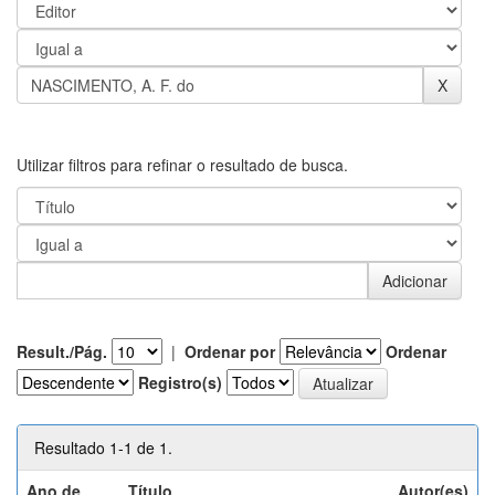
Utilizar filtros para refinar o resultado de busca.
Result./Pág.
|
Ordenar por
Ordenar
Registro(s)
Resultado 1-1 de 1.
Ano de
Título
Autor(es)