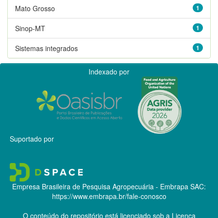
Mato Grosso
1
Sinop-MT
1
Sistemas integrados
1
Indexado por
Suportado por
Empresa Brasileira de Pesquisa Agropecuária - Embrapa
SAC:
https://www.embrapa.br/fale-conosco
O conteúdo do repositório está licenciado sob a Licença