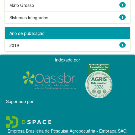
Mato Grosso
1
Sistemas integrados
1
Ano de publicação
2019
1
Indexado por
Suportado por
Empresa Brasileira de Pesquisa Agropecuária - Embrapa
SAC: