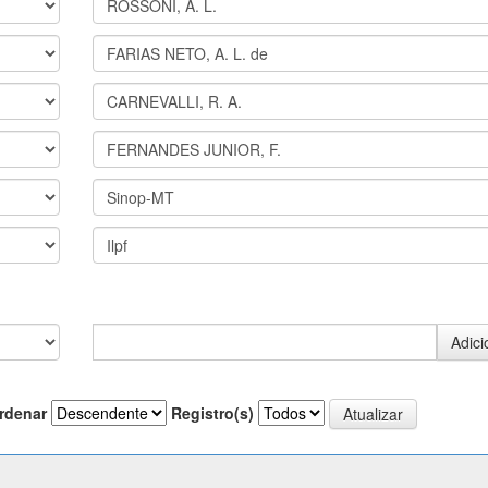
rdenar
Registro(s)