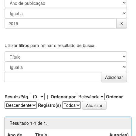
Utilizar filtros para refinar o resultado de busca.
Result./Pág.
|
Ordenar por
Ordenar
Registro(s)
Resultado 1-1 de 1.
Ano de
Título
Autor(es)