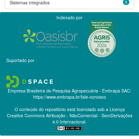
Sistemas integrados
1
Indexado por
Suportado por
Empresa Brasileira de Pesquisa Agropecuária - Embrapa
SAC:
https://www.embrapa.br/fale-conosco
O conteúdo do repositório está licenciado sob a Licença
Creative Commons
Atribuição - NãoComercial - SemDerivações
4.0 Internacional.