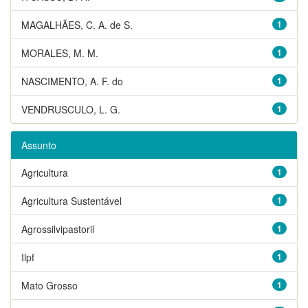
MAGALHÃES, C. A. de S.
1
MORALES, M. M.
1
NASCIMENTO, A. F. do
1
VENDRUSCULO, L. G.
1
Assunto
Agricultura
1
Agricultura Sustentável
1
Agrossilvipastoril
1
Ilpf
1
Mato Grosso
1