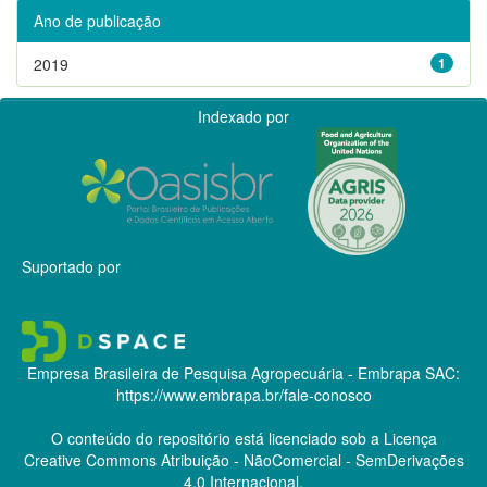
Ano de publicação
2019
1
Indexado por
Suportado por
Empresa Brasileira de Pesquisa Agropecuária - Embrapa
SAC:
https://www.embrapa.br/fale-conosco
O conteúdo do repositório está licenciado sob a Licença
Creative Commons
Atribuição - NãoComercial - SemDerivações
4.0 Internacional.