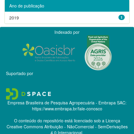
Ano de publicação
2019
1
Indexado por
Suportado por
Empresa Brasileira de Pesquisa Agropecuária - Embrapa
SAC:
https://www.embrapa.br/fale-conosco
O conteúdo do repositório está licenciado sob a Licença
Creative Commons
Atribuição - NãoComercial - SemDerivações
4.0 Internacional.