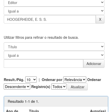
Utilizar filtros para refinar o resultado de busca.
Result./Pág.
|
Ordenar por
Ordenar
Registro(s)
Resultado 1-1 de 1.
Ano de
Título
Autor(es)