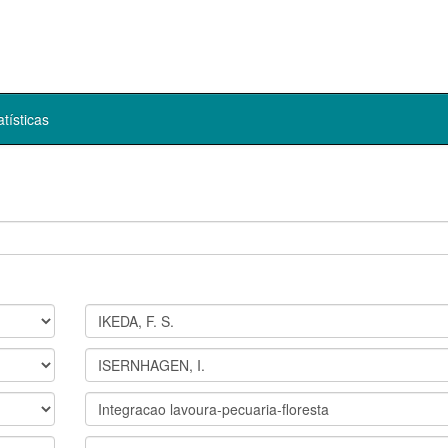
atísticas