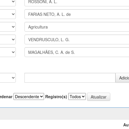
rdenar
Registro(s)
Au